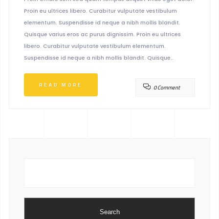
Proin eu ultrices libero. Curabitur vulputate vestibulum
elementum. Suspendisse id neque a nibh mollis blandit.
Quisque varius eros ac purus dignissim. Proin eu ultrices
libero. Curabitur vulputate vestibulum elementum.
Suspendisse id neque a nibh mollis blandit. Quisque..
READ MORE
0 Comment
Search