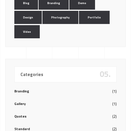
Blog
Branding
Demo
Design
Photography
Portfolio
Video
05.
Categories
Branding
(1)
Gallery
(1)
Quotes
(2)
Standard
(2)